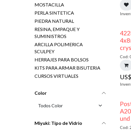
MOSTACILLA
PERLA SINTETICA
Inven
PIEDRA NATURAL
RESINA, EMPAQUE Y
422
SUMINISTROS
4x8
ARCILLA POLIMERICA
crys
SCULPEY
Cod: 
HERRAJES PARA BOLSOS
KITS PARA ARMAR BISUTERIA
CURSOS VIRTUALES
US
Inven
Color
Pos
A20
und
Miyuki: Tipo de Vidrio
Cod: 