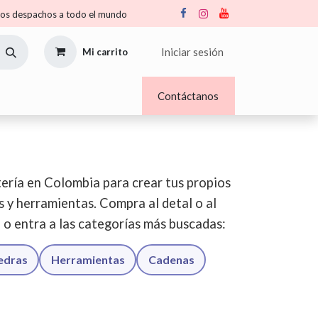
s despachos a todo el mundo
Iniciar sesión
Mi carrito
Nosotros
Blogs
Contáctanos
ería en Colombia para crear tus propios
os y herramientas. Compra al detal o al
o o entra a las categorías más buscadas:
iedras
Herramientas
Cadenas