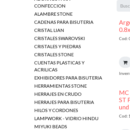
CONFECCION
ALAMBRE STONE
Argo
CADENAS PARA BISUTERIA
0.8
CRISTAL LIAN
CRISTALES SWAROVSKI
Cod: 
CRISTALES Y PIEDRAS
CRISTALES STONE
CUENTAS PLASTICAS Y
ACRILICAS
Inven
EXHIBIDORES PARA BISUTERIA
HERRAMIENTAS STONE
MC 
HERRAJES EN CRUDO
ST P
HERRAJES PARA BISUTERIA
und
HILOS Y CORDONES
Cod: 
LAMPWORK - VIDRIO HINDU
MIYUKI BEADS