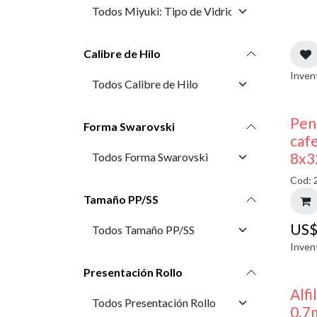
Calibre de Hilo
Inven
Pen
Forma Swarovski
cafe
8x3
Cod: 
Tamaño PP/SS
US
Inven
Presentación Rollo
Alfi
0.7