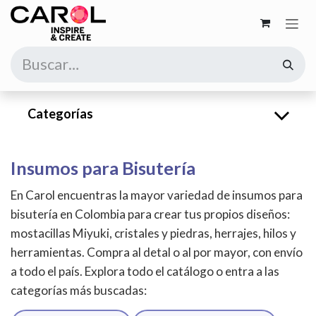
Ir al contenido
Categorías
Insumos para Bisutería
En Carol encuentras la mayor variedad de insumos para
bisutería en Colombia para crear tus propios diseños:
mostacillas Miyuki, cristales y piedras, herrajes, hilos y
herramientas. Compra al detal o al por mayor, con envío
a todo el país. Explora todo el catálogo o entra a las
categorías más buscadas: