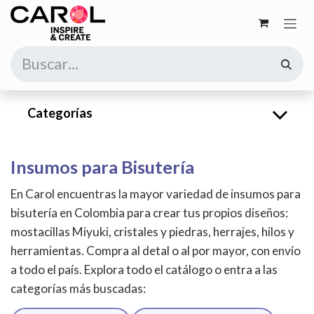
Ir al contenido
Categorías
Insumos para Bisutería
En Carol encuentras la mayor variedad de insumos para
bisutería en Colombia para crear tus propios diseños:
mostacillas Miyuki, cristales y piedras, herrajes, hilos y
herramientas. Compra al detal o al por mayor, con envío
a todo el país. Explora todo el catálogo o entra a las
categorías más buscadas: