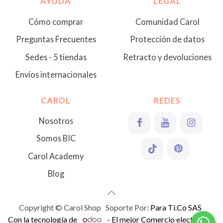
AYUDA
LEGAL
Cómo comprar
Comunidad Carol
Preguntas Frecuentes
Protección de datos
Sedes - 5 tiendas
Retracto y devoluciones
Envíos internacionales
CAROL
REDES
Nosotros
Somos BIC
Carol Academy
Blog
Copyright © Carol Shop Soporte Por:
Para Ti.Co SAS
Con la tecnología de
- El mejor
Comercio electrónico