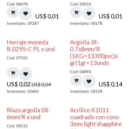
Cod: 06476
Cod: 24553
US$
0,01
US$
0,01
Inventario: 39287
Inventario: 58178
50% DESCUENTO
Herraje moneda
Argolla JR-
R.0295-C PL x und
0.7x8mm/R
(1KG=13300psc)x
Cod: 07592
gr(1gr=13unds
Cod: 06893
US$
0,02
US$
0,14
US$
0,04
Inventario: 20665
Inventario: 18218
50% DESCUENTO
Riaza argolla SR-
Acrilico K1011
6mm/R x und
cuadrado con cono
3mm light shapphire
Cod: 00113