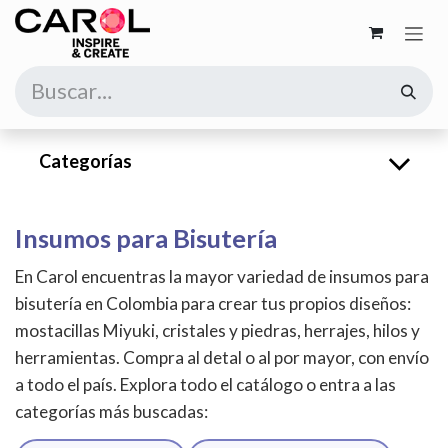
Ir al contenido
Categorías
Insumos para Bisutería
En Carol encuentras la mayor variedad de insumos para
bisutería en Colombia para crear tus propios diseños:
mostacillas Miyuki, cristales y piedras, herrajes, hilos y
herramientas. Compra al detal o al por mayor, con envío
a todo el país. Explora todo el catálogo o entra a las
categorías más buscadas: