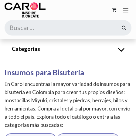
Ir al contenido
Categorías
Insumos para Bisutería
En Carol encuentras la mayor variedad de insumos para
bisutería en Colombia para crear tus propios diseños:
mostacillas Miyuki, cristales y piedras, herrajes, hilos y
herramientas. Compra al detal o al por mayor, con envío
a todo el país. Explora todo el catálogo o entra a las
categorías más buscadas: