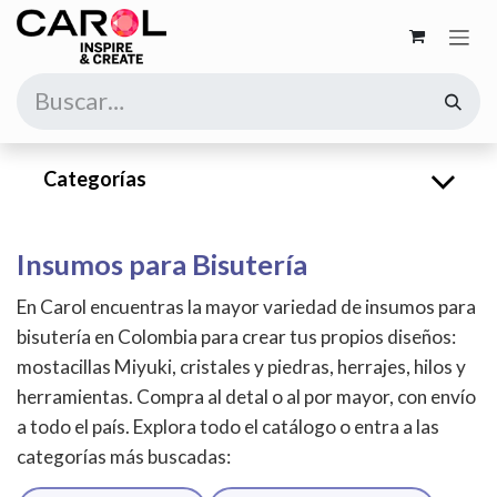
Ir al contenido
Categorías
Insumos para Bisutería
En Carol encuentras la mayor variedad de insumos para
bisutería en Colombia para crear tus propios diseños:
mostacillas Miyuki, cristales y piedras, herrajes, hilos y
herramientas. Compra al detal o al por mayor, con envío
a todo el país. Explora todo el catálogo o entra a las
categorías más buscadas: