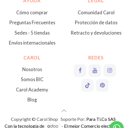
AYUDA
LEGAL
Cómo comprar
Comunidad Carol
Preguntas Frecuentes
Protección de datos
Sedes - 5 tiendas
Retracto y devoluciones
Envíos internacionales
CAROL
REDES
Nosotros
Somos BIC
Carol Academy
Blog
Copyright © Carol Shop Soporte Por:
Para Ti.Co SAS
Con la tecnología de
- El mejor
Comercio electrónico