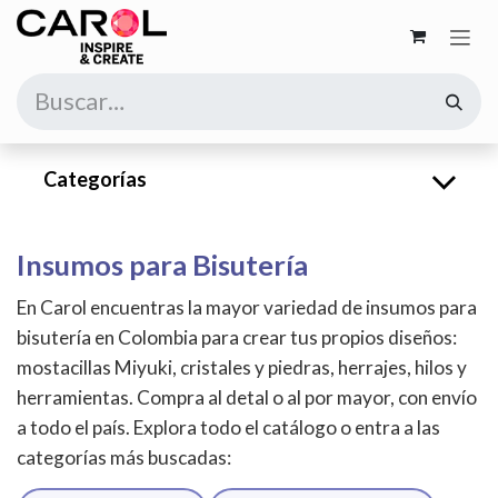
Ir al contenido
Categorías
Insumos para Bisutería
En Carol encuentras la mayor variedad de insumos para
bisutería en Colombia para crear tus propios diseños:
mostacillas Miyuki, cristales y piedras, herrajes, hilos y
herramientas. Compra al detal o al por mayor, con envío
a todo el país. Explora todo el catálogo o entra a las
categorías más buscadas: