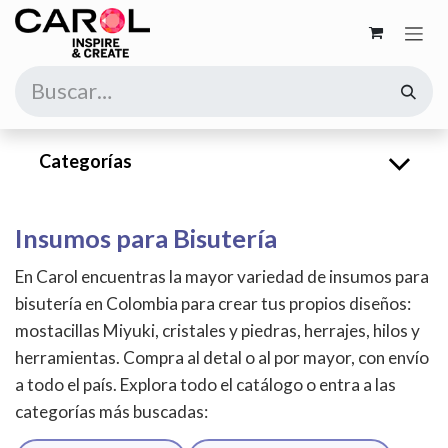
Ir al contenido
Categorías
Insumos para Bisutería
En Carol encuentras la mayor variedad de insumos para
bisutería en Colombia para crear tus propios diseños:
mostacillas Miyuki, cristales y piedras, herrajes, hilos y
herramientas. Compra al detal o al por mayor, con envío
a todo el país. Explora todo el catálogo o entra a las
categorías más buscadas: