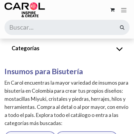
Ir al contenido
Categorías
Insumos para Bisutería
En Carol encuentras la mayor variedad de insumos para
bisutería en Colombia para crear tus propios diseños:
mostacillas Miyuki, cristales y piedras, herrajes, hilos y
herramientas. Compra al detal o al por mayor, con envío
a todo el país. Explora todo el catálogo o entra a las
categorías más buscadas: