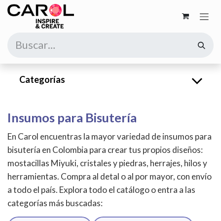
Ir al contenido
Categorías
Insumos para Bisutería
En Carol encuentras la mayor variedad de insumos para
bisutería en Colombia para crear tus propios diseños:
mostacillas Miyuki, cristales y piedras, herrajes, hilos y
herramientas. Compra al detal o al por mayor, con envío
a todo el país. Explora todo el catálogo o entra a las
categorías más buscadas: