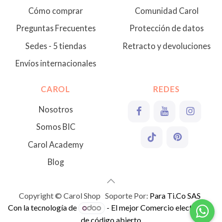
Cómo comprar
Comunidad Carol
Preguntas Frecuentes
Protección de datos
Sedes - 5 tiendas
Retracto y devoluciones
Envíos internacionales
CAROL
REDES
Nosotros
Somos BIC
Carol Academy
Blog
Copyright © Carol Shop Soporte Por:
Para Ti.Co SAS
Con la tecnología de
- El mejor
Comercio electrónico
de código abierto