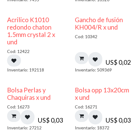
50% DESCUENTO
Acrilico K1010
Gancho de fusión
redondo chaton
KH004/R x und
1.5mm crystal 2 x
Cod: 10342
und
Cod: 12422
US$
0,02
Inventario: 192118
Inventario: 509369
Bolsa Perlas y
Bolsa opp 13x20cm
Chaquiras x und
x und
Cod: 16273
Cod: 16271
US$
0,03
US$
0,03
Inventario: 27212
Inventario: 18372