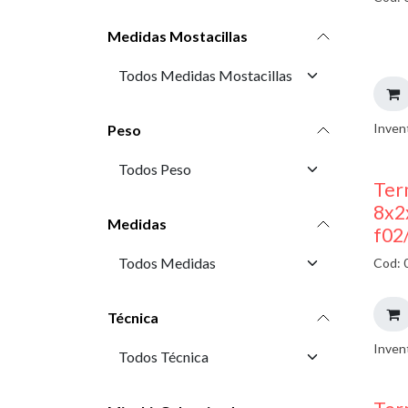
Medidas Mostacillas
Inven
Peso
Ter
8x2
Medidas
f02
Cod: 
Técnica
Inven