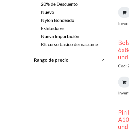
20% de Descuento
Nuevo
Nylon Bondeado
Inven
Exhibidores
Nueva Importación
Bols
Kit curso basico de macrame
6x8
und
Rango de precio
Cod: 
Inven
Pin 
A10
und