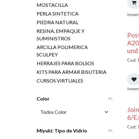
MOSTACILLA
PERLA SINTETICA
Inven
PIEDRA NATURAL
RESINA, EMPAQUE Y
Pos
SUMINISTROS
A20
ARCILLA POLIMERICA
und
SCULPEY
Cod: 
HERRAJES PARA BOLSOS
KITS PARA ARMAR BISUTERIA
CURSOS VIRTUALES
Inven
Color
Join
6/E
Cod: 
Miyuki: Tipo de Vidrio