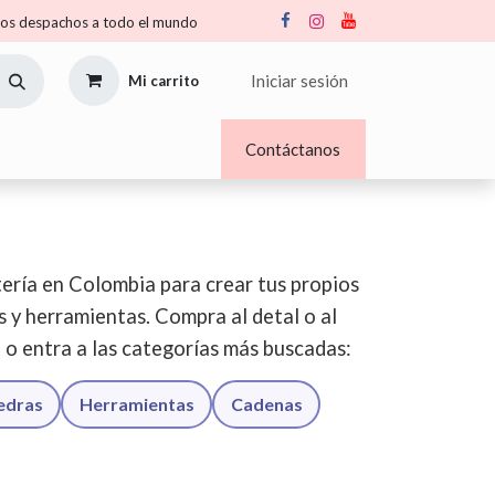
s despachos a todo el mundo
Iniciar sesión
Mi carrito
Nosotros
Blogs
Contáctanos
ería en Colombia para crear tus propios
os y herramientas. Compra al detal o al
o o entra a las categorías más buscadas:
iedras
Herramientas
Cadenas