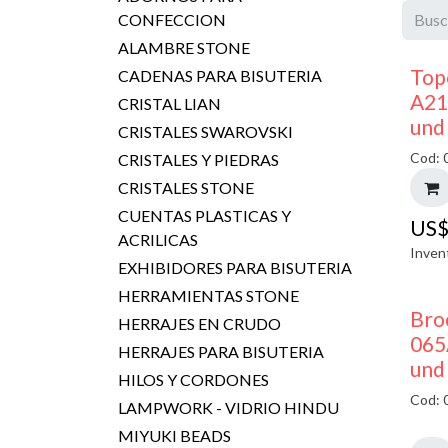
CONFECCION
ALAMBRE STONE
Top
CADENAS PARA BISUTERIA
A21
CRISTAL LIAN
und
CRISTALES SWAROVSKI
Cod: 
CRISTALES Y PIEDRAS
CRISTALES STONE
CUENTAS PLASTICAS Y
US
ACRILICAS
Inven
EXHIBIDORES PARA BISUTERIA
HERRAMIENTAS STONE
Bro
HERRAJES EN CRUDO
065
HERRAJES PARA BISUTERIA
und
HILOS Y CORDONES
Cod: 
LAMPWORK - VIDRIO HINDU
MIYUKI BEADS