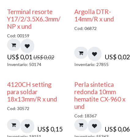
50% DESCUENTO
Terminal resorte
Argolla DTR-
Y17/2/3.5X6.3mm/
14mm/R x und
NP x und
Cod: 06872
Cod: 00159
US$
0,01
US$
0,02
US$
0,02
Inventario: 50174
Inventario: 27855
4120CH setting
Perla sintetica
para soldar
redonda 10mm
18x13mm/R x und
hematite CX-960 x
und
Cod: 30572
Cod: 18367
US$
0,15
US$
0,06
Inventario: 19151
Inventario: 55363