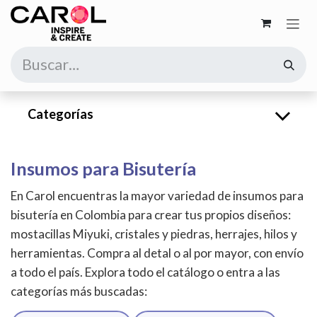
Ir al contenido
Categorías
Insumos para Bisutería
En Carol encuentras la mayor variedad de insumos para
bisutería en Colombia para crear tus propios diseños:
mostacillas Miyuki, cristales y piedras, herrajes, hilos y
herramientas. Compra al detal o al por mayor, con envío
a todo el país. Explora todo el catálogo o entra a las
categorías más buscadas: