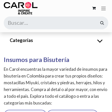
Ir al contenido
Categorías
Insumos para Bisutería
En Carol encuentras la mayor variedad de insumos para
bisutería en Colombia para crear tus propios diseños:
mostacillas Miyuki, cristales y piedras, herrajes, hilos y
herramientas. Compra al detal o al por mayor, con envío
a todo el país. Explora todo el catálogo o entra a las
categorías más buscadas: