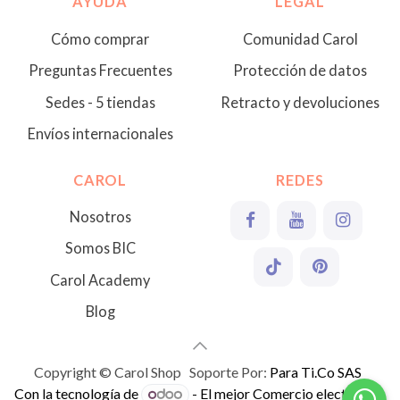
AYUDA
LEGAL
Cómo comprar
Comunidad Carol
Preguntas Frecuentes
Protección de datos
Sedes - 5 tiendas
Retracto y devoluciones
Envíos internacionales
CAROL
REDES
Nosotros
Somos BIC
Carol Academy
Blog
Copyright © Carol Shop Soporte Por:
Para Ti.Co SAS
Con la tecnología de
- El mejor
Comercio electrónico