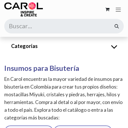
Ir al contenido
Categorías
Insumos para Bisutería
En Carol encuentras la mayor variedad de insumos para
bisutería en Colombia para crear tus propios diseños:
mostacillas Miyuki, cristales y piedras, herrajes, hilos y
herramientas. Compra al detal o al por mayor, con envío
a todo el país. Explora todo el catálogo o entra a las
categorías más buscadas: