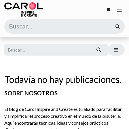
Ir al contenido
Todavía no hay publicaciones.
SOBRE NOSOTROS
El blog de Carol Inspire and Create es tu aliado para facilitar
y simplificar el proceso creativo en el mundo de la bisutería.
Aquí encontrarás técnicas, ideas y consejos prácticos