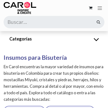
Ir al contenido
Categorías
Insumos para Bisutería
En Carol encuentras la mayor variedad de insumos para
bisutería en Colombia para crear tus propios diseños:
mostacillas Miyuki, cristales y piedras, herrajes, hilos y
herramientas. Compra al detal o al por mayor, con envío
a todo el país. Explora todo el catálogo o entra a las
categorías más buscadas: